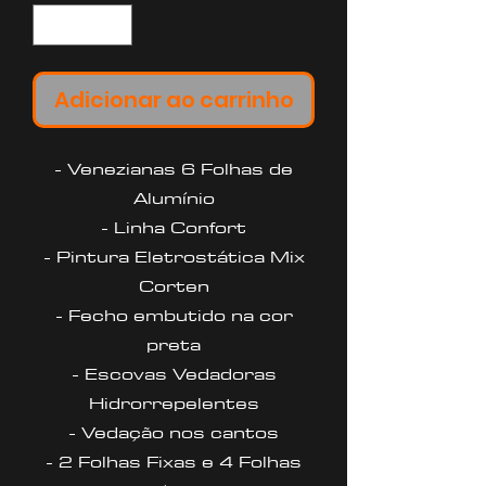
Adicionar ao carrinho
- Venezianas 6 Folhas de
Alumínio
- Linha Confort
- Pintura Eletrostática Mix
Corten
- Fecho embutido na cor
preta
- Escovas Vedadoras
Hidrorrepelentes
- Vedação nos cantos
- 2 Folhas Fixas e 4 Folhas