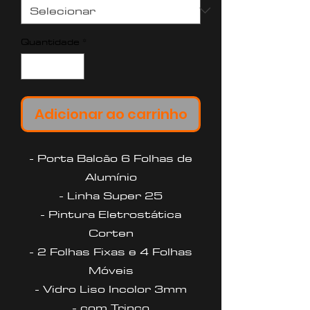
Quantidade
*
Adicionar ao carrinho
- Porta Balcão 6 Folhas de
Alumínio
- Linha Super 25
- Pintura Eletrostática
Corten
- 2 Folhas Fixas e 4 Folhas
Móveis
- Vidro Liso Incolor 3mm
- com Trinco