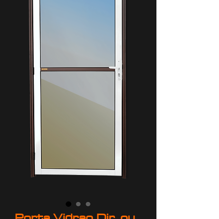
Porta Vidrao Dir. ou