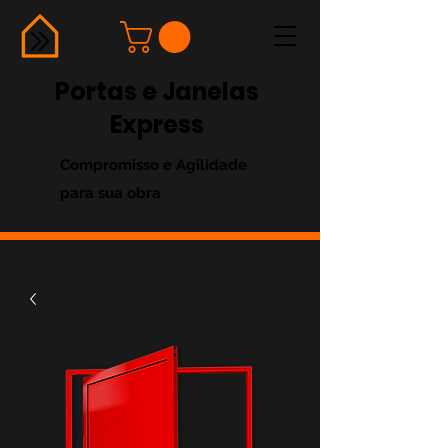
Portas e Janelas
Express
Compromisso e Agilidade
para sua obra