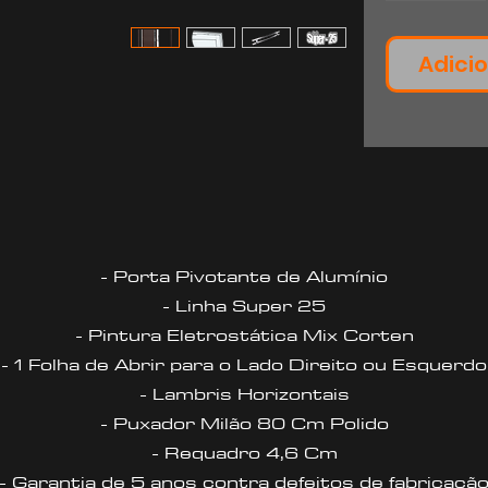
Adicio
- Porta Pivotante de Alumínio
- Linha Super 25
- Pintura Eletrostática Mix Corten
- 1 Folha de Abrir para o Lado Direito ou Esquerdo
- Lambris Horizontais
- Puxador Milão 80 Cm Polido
- Requadro 4,6 Cm
- Garantia de 5 anos contra defeitos de fabricaçã