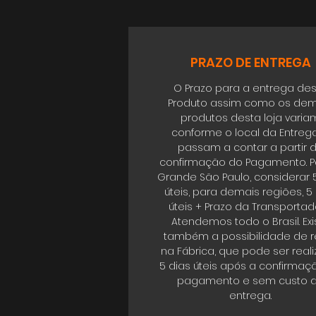
PRAZO DE ENTREGA
O Prazo para a entrega de
Produto assim como os dem
produtos desta loja varia
conforme o local da Entrega
passam a contar a partir 
confirmação do Pagamento. P
Grande São Paulo, considerar 
úteis, para demais regiões, 5
úteis + Prazo da Transportad
Atendemos todo o Brasil. Exi
também a possibilidade de re
na Fábrica, que pode ser real
5 dias úteis após a confirmaç
pagamento e sem custo 
entrega.