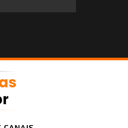
 canais