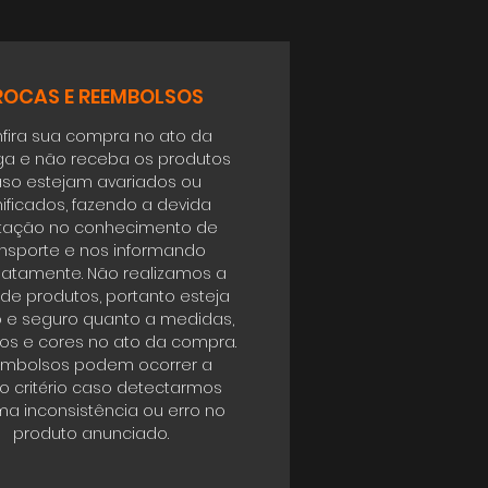
ROCAS E REEMBOLSOS
fira sua compra no ato da
ga e não receba os produtos
so estejam avariados ou
ificados, fazendo a devida
tação no conhecimento de
ansporte e nos informando
atamente. Não realizamos a
 de produtos, portanto esteja
o e seguro quanto a medidas,
s e cores no ato da compra.
mbolsos podem ocorrer a
o critério caso detectarmos
a inconsistência ou erro no
produto anunciado.