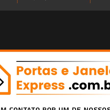
em Contato por um de nossos