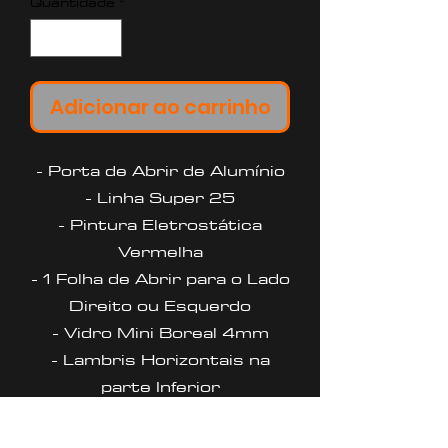
Quantidade
*
Adicionar ao carrinho
- Porta de Abrir de Alumínio
- Linha Super 25
- Pintura Eletrostática
Vermelha
- 1 Folha de Abrir para o Lado
Direito ou Esquerdo
- Vidro Mini Boreal 4mm
- Lambris Horizontais na
parte Inferior
- Fechadura e Dobradiças na
Cor Preta