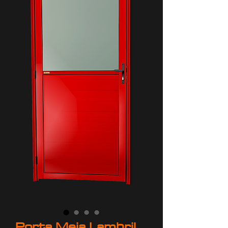
Porta Meia Lambril