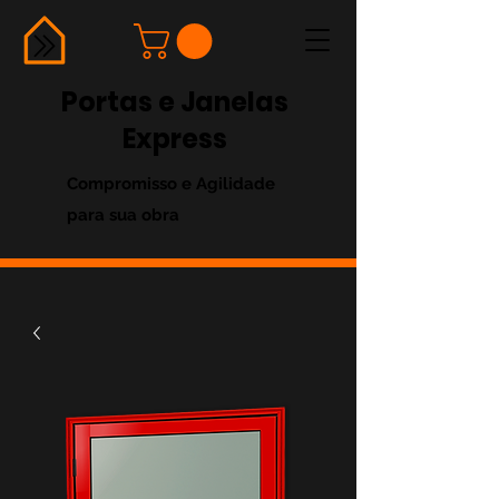
Portas e Janelas
Express
Compromisso e Agilidade
para sua obra