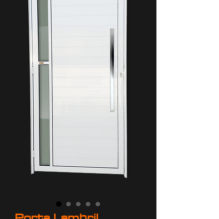
Porta Lambril