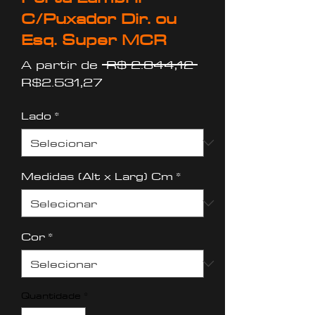
C/Puxador Dir. ou
Esq. Super MCR
Preço
A partir de
 R$ 2.844,12 
Preço
normal
R$2.531,27
promocional
Lado
*
Medidas (Alt x Larg) Cm
*
Cor
*
Quantidade
*