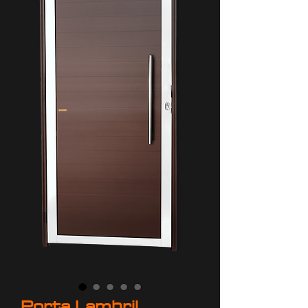
Porta Lambril