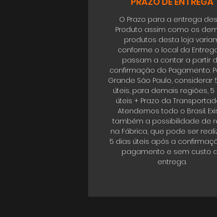
PRAZO DE ENTREGA
O Prazo para a entrega de
Produto assim como os dem
produtos desta loja varia
conforme o local da Entrega
passam a contar a partir 
confirmação do Pagamento. P
Grande São Paulo, considerar 
úteis, para demais regiões, 5
úteis + Prazo da Transportad
Atendemos todo o Brasil. Exi
também a possibilidade de re
na Fábrica, que pode ser real
5 dias úteis após a confirmaç
pagamento e sem custo 
entrega.