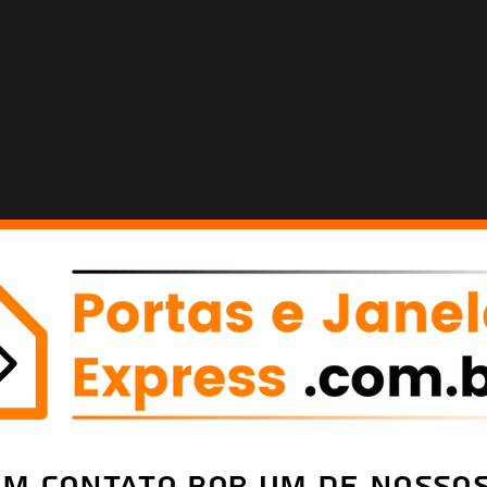
em Contato por um de nossos