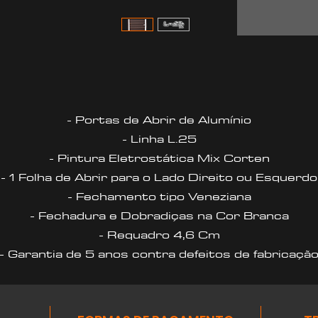
- Portas de Abrir de Alumínio
- Linha L.25
- Pintura Eletrostática Mix Corten
- 1 Folha de Abrir para o Lado Direito ou Esquerdo
- Fechamento tipo Veneziana
- Fechadura e Dobradiças na Cor Branca
- Requadro 4,6 Cm
- Garantia de 5 anos contra defeitos de fabricaçã