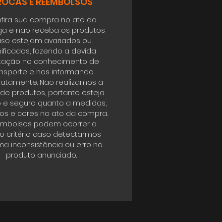
ROCAS E REEMBOLSOS
fira sua compra no ato da
ga e não receba os produtos
so estejam avariados ou
ificados, fazendo a devida
tação no conhecimento de
ansporte e nos informando
atamente. Não realizamos a
 de produtos, portanto esteja
o e seguro quanto a medidas,
s e cores no ato da compra.
mbolsos podem ocorrer a
o critério caso detectarmos
a inconsistência ou erro no
produto anunciado.