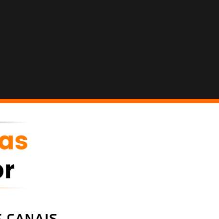
 canais