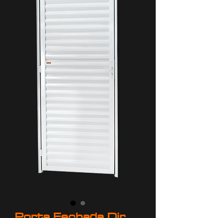
Porta Fechada Dir.