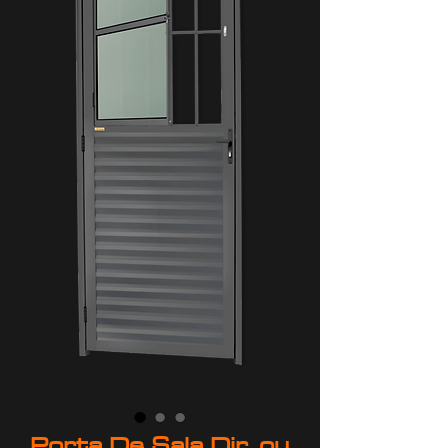
Porta De Sala Dir. ou