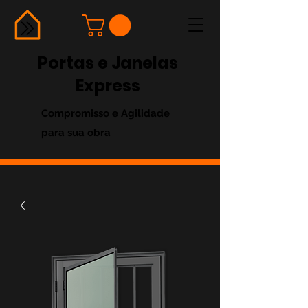
Portas e Janelas
Express
Compromisso e Agilidade
para sua obra