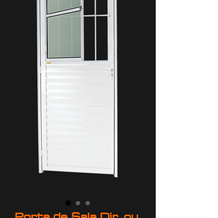
Porta de Sala Dir. ou