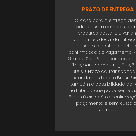
PRAZO DE ENTREGA
O Prazo para a entrega de
Produto assim como os dem
produtos desta loja varia
conforme o local da Entrega
passam a contar a partir 
confirmação do Pagamento. P
Grande São Paulo, considerar 
úteis, para demais regiões, 5
úteis + Prazo da Transportad
Atendemos todo o Brasil. Exi
também a possibilidade de re
na Fábrica, que pode ser real
5 dias úteis após a confirmaç
pagamento e sem custo 
entrega.