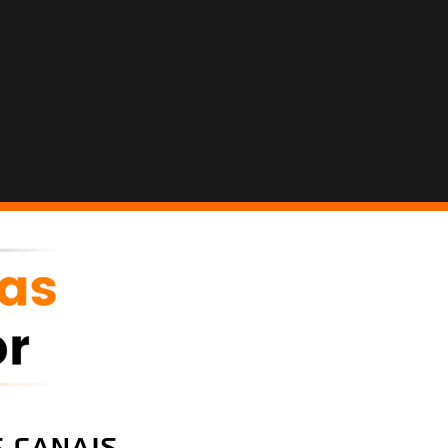
 canais