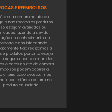
ROCAS E REEMBOLSOS
fira sua compra no ato da
ga e não receba os produtos
so estejam avariados ou
ificados, fazendo a devida
tação no conhecimento de
ansporte e nos informando
atamente. Não realizamos a
 de produtos, portanto esteja
o e seguro quanto a medidas,
s e cores no ato da compra.
mbolsos podem ocorrer a
o critério caso detectarmos
a inconsistência ou erro no
produto anunciado.