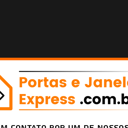
em Contato por um de nossos