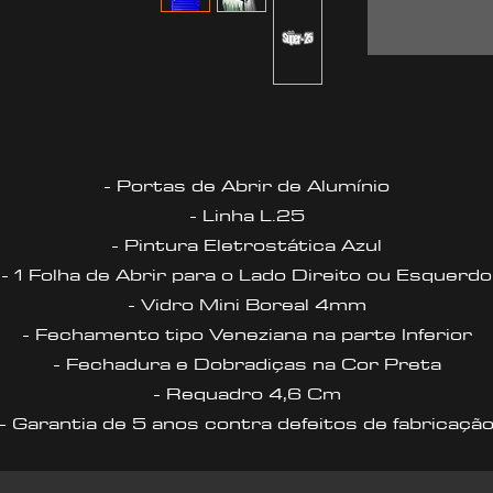
- Portas de Abrir de Alumínio
- Linha L.25
- Pintura Eletrostática Azul
- 1 Folha de Abrir para o Lado Direito ou Esquerdo
- Vidro Mini Boreal 4mm
- Fechamento tipo Veneziana na parte Inferior
- Fechadura e Dobradiças na Cor Preta
- Requadro 4,6 Cm
- Garantia de 5 anos contra defeitos de fabricaçã