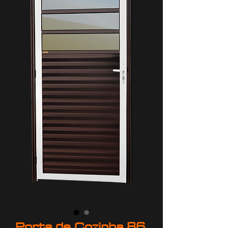
Porta de Cozinha 86