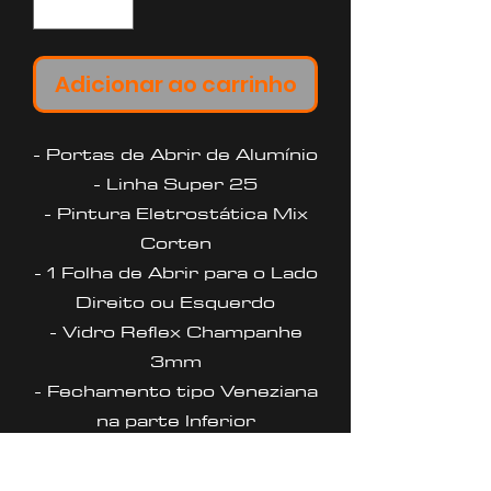
Adicionar ao carrinho
- Portas de Abrir de Alumínio
- Linha Super 25
- Pintura Eletrostática Mix
Corten
- 1 Folha de Abrir para o Lado
Direito ou Esquerdo
- Vidro Reflex Champanhe
3mm
- Fechamento tipo Veneziana
na parte Inferior
- Fechadura e Dobradiças na
Cor Branca