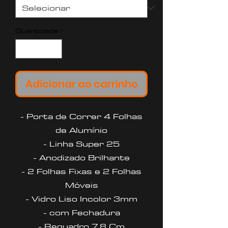
Quantidade
*
Adicionar ao carrinho
- Porta de Correr 4 Folhas
de Alumínio
- Linha Super 25
- Anodizado Brilhante
- 2 Folhas Fixas e 2 Folhas
Móveis
- Vidro Liso Incolor 3mm
- com Fechadura
- Requadro 7,8 Cm