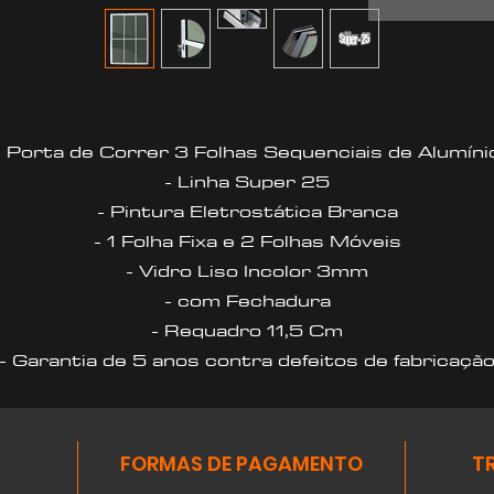
- Porta de Correr 3 Folhas Sequenciais de Alumíni
- Linha Super 25
- Pintura Eletrostática Branca
- 1 Folha Fixa e 2 Folhas Móveis
- Vidro Liso Incolor 3mm
- com Fechadura
- Requadro 11,5 Cm
- Garantia de 5 anos contra defeitos de fabricaçã
FORMAS DE PAGAMENTO
T