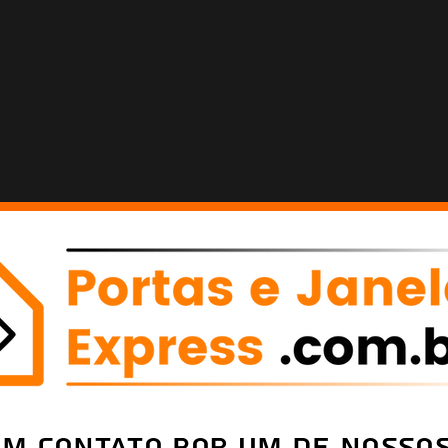
em Contato por um de nossos