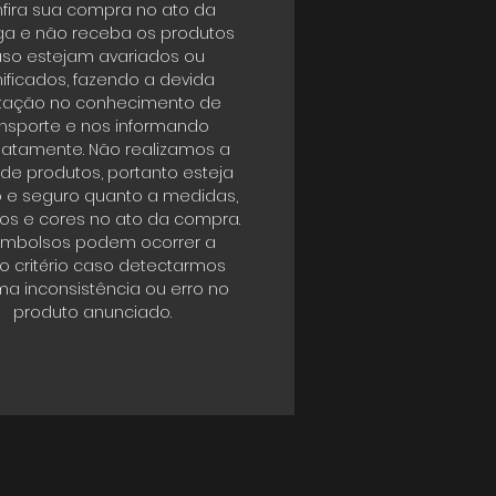
fira sua compra no ato da
ga e não receba os produtos
so estejam avariados ou
ificados, fazendo a devida
tação no conhecimento de
ansporte e nos informando
atamente. Não realizamos a
 de produtos, portanto esteja
o e seguro quanto a medidas,
s e cores no ato da compra.
mbolsos podem ocorrer a
o critério caso detectarmos
a inconsistência ou erro no
produto anunciado.