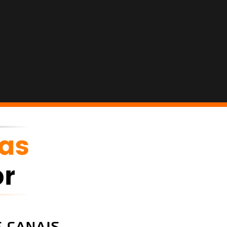
 canais