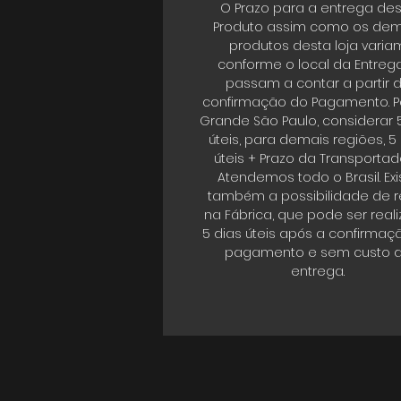
O Prazo para a entrega de
Produto assim como os dem
produtos desta loja varia
conforme o local da Entrega
passam a contar a partir 
confirmação do Pagamento. P
Grande São Paulo, considerar 
úteis, para demais regiões, 5
úteis + Prazo da Transportad
Atendemos todo o Brasil. Exi
também a possibilidade de re
na Fábrica, que pode ser real
5 dias úteis após a confirmaç
pagamento e sem custo 
entrega.