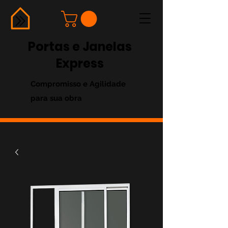
Portas e Janelas
Express
Compromisso e Agilidade
para sua obra