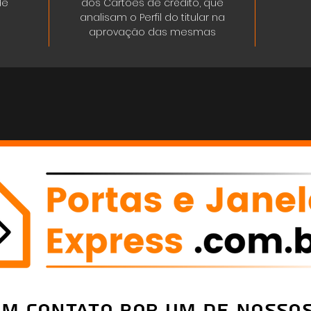
de
dos Cartões de crédito, que
analisam o Perfil do titular na
aprovação das mesmas
em Contato por um de nossos