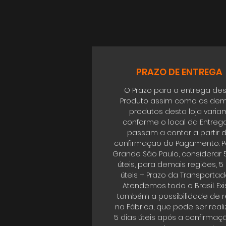
PRAZO DE ENTREGA
O Prazo para a entrega de
Produto assim como os dem
produtos desta loja varia
conforme o local da Entrega
passam a contar a partir 
confirmação do Pagamento. P
Grande São Paulo, considerar 
úteis, para demais regiões, 5
úteis + Prazo da Transportad
Atendemos todo o Brasil. Exi
também a possibilidade de re
na Fábrica, que pode ser real
5 dias úteis após a confirmaç