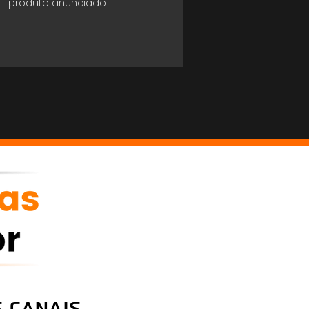
produto anunciado.
 canais