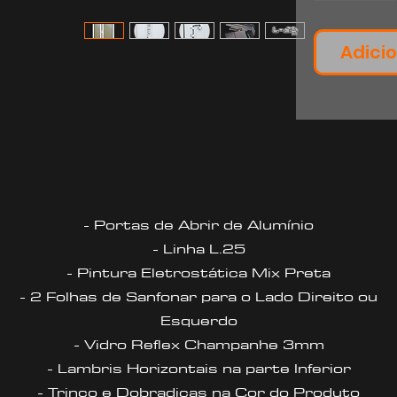
Adicio
- Portas de Abrir de Alumínio
- Linha L.25
- Pintura Eletrostática Mix Preta
- 2 Folhas de Sanfonar para o Lado Direito ou
Esquerdo
- Vidro Reflex Champanhe 3mm
- Lambris Horizontais na parte Inferior
- Trinco e Dobradiças na Cor do Produto