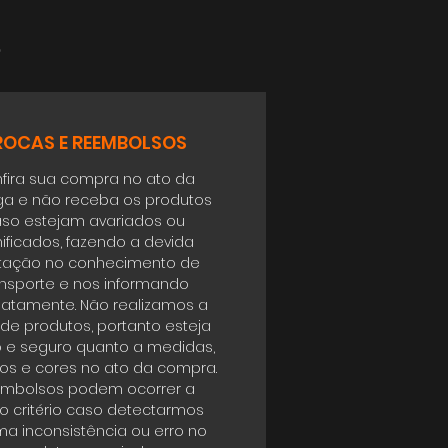
o
ROCAS E REEMBOLSOS
fira sua compra no ato da
ga e não receba os produtos
so estejam avariados ou
ificados, fazendo a devida
tação no conhecimento de
ansporte e nos informando
atamente. Não realizamos a
 de produtos, portanto esteja
o e seguro quanto a medidas,
s e cores no ato da compra.
mbolsos podem ocorrer a
o critério caso detectarmos
a inconsistência ou erro no