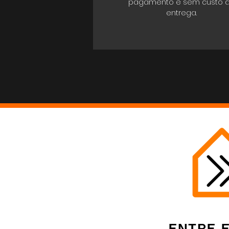
pagamento e sem custo 
entrega.
Entre 