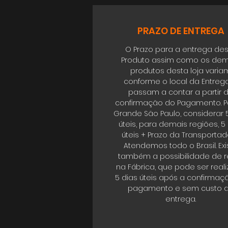
PRAZO DE ENTREGA
O Prazo para a entrega de
Produto assim como os dem
produtos desta loja varia
conforme o local da Entrega
passam a contar a partir 
confirmação do Pagamento. P
Grande São Paulo, considerar 
úteis, para demais regiões, 5
úteis + Prazo da Transportad
Atendemos todo o Brasil. Exi
também a possibilidade de re
na Fábrica, que pode ser real
5 dias úteis após a confirmaç
pagamento e sem custo 
entrega.