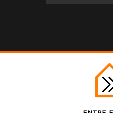
Entre 