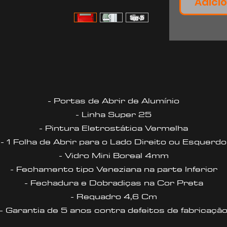
Adicio
- Portas de Abrir de Alumínio
- Linha Super 25
- Pintura Eletrostática Vermelha
- 1 Folha de Abrir para o Lado Direito ou Esquerdo
- Vidro Mini Boreal 4mm
- Fechamento tipo Veneziana na parte Inferior
- Fechadura e Dobradiças na Cor Preta
- Requadro 4,6 Cm
- Garantia de 5 anos contra defeitos de fabricaçã