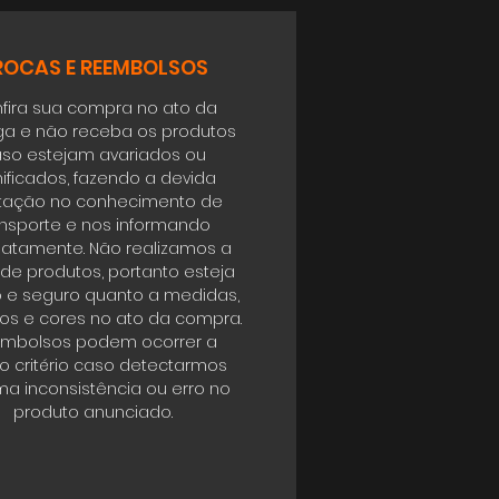
ROCAS E REEMBOLSOS
fira sua compra no ato da
ga e não receba os produtos
so estejam avariados ou
ificados, fazendo a devida
tação no conhecimento de
ansporte e nos informando
atamente. Não realizamos a
 de produtos, portanto esteja
o e seguro quanto a medidas,
s e cores no ato da compra.
mbolsos podem ocorrer a
o critério caso detectarmos
a inconsistência ou erro no
produto anunciado.