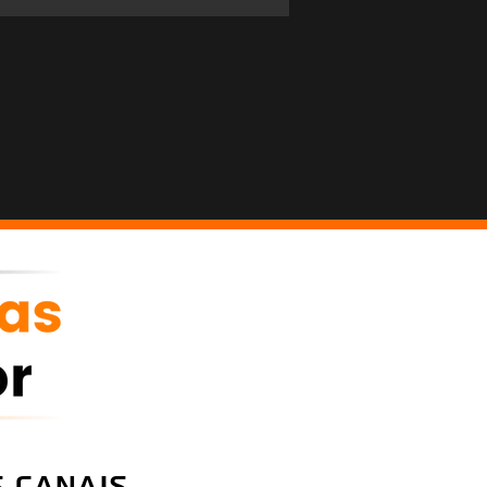
 canais