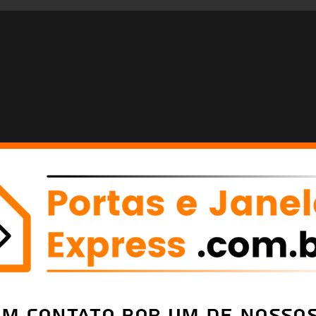
em Contato por um de nossos