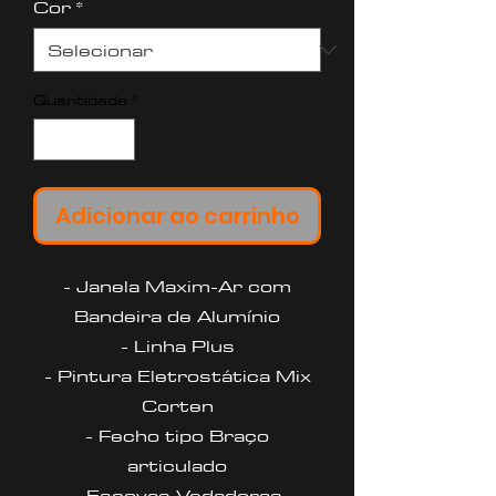
Cor
*
Quantidade
*
Adicionar ao carrinho
- Janela Maxim-Ar com
Bandeira de Alumínio
- Linha Plus
- Pintura Eletrostática Mix
Corten
- Fecho tipo Braço
articulado
- Escovas Vedadoras