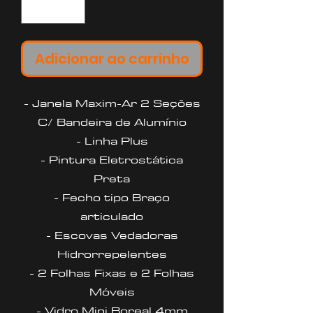
Adicionar ao carrinho
- Janela Maxim-Ar 2 Seções
C/ Bandeira de Alumínio
- Linha Plus
- Pintura Eletrostática
Preta
- Fecho tipo Braço
articulado
- Escovas Vedadoras
Hidrorrepelentes
- 2 Folhas Fixas e 2 Folhas
Móveis
- Vidro Mini Boreal 4mm