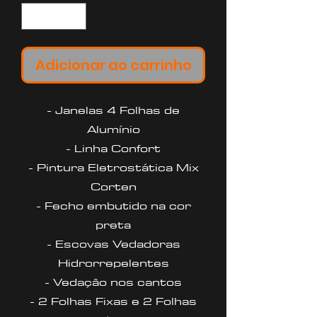
Adicionar ao carrinho
- Janelas 4 Folhas de
Alumínio
- Linha Confort
- Pintura Eletrostática Mix
Corten
- Fecho embutido na cor
preta
- Escovas Vedadoras
Hidrorrepelentes
- Vedação nos cantos
- 2 Folhas Fixas e 2 Folhas