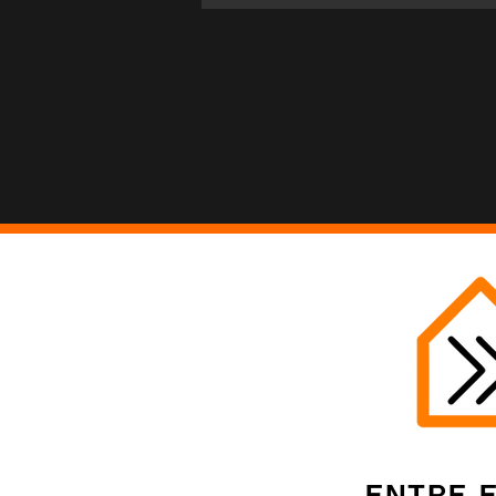
Entre 