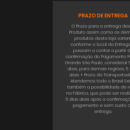
PRAZO DE ENTREGA
O Prazo para a entrega de
Produto assim como os dem
produtos desta loja varia
conforme o local da Entrega
passam a contar a partir 
confirmação do Pagamento. P
Grande São Paulo, considerar 
úteis, para demais regiões, 5
úteis + Prazo da Transportad
Atendemos todo o Brasil. Exi
também a possibilidade de re
na Fábrica, que pode ser real
5 dias úteis após a confirmaç
pagamento e sem custo 
entrega.