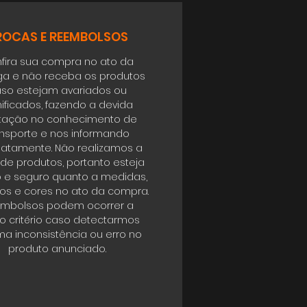
ROCAS E REEMBOLSOS
fira sua compra no ato da
ga e não receba os produtos
so estejam avariados ou
ificados, fazendo a devida
tação no conhecimento de
ansporte e nos informando
atamente. Não realizamos a
 de produtos, portanto esteja
o e seguro quanto a medidas,
s e cores no ato da compra.
mbolsos podem ocorrer a
o critério caso detectarmos
a inconsistência ou erro no
produto anunciado.