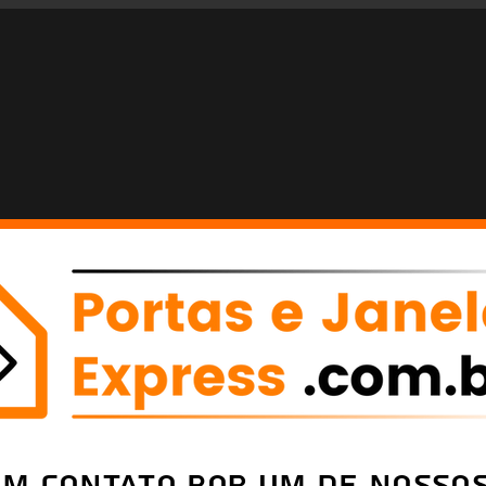
em Contato por um de nossos