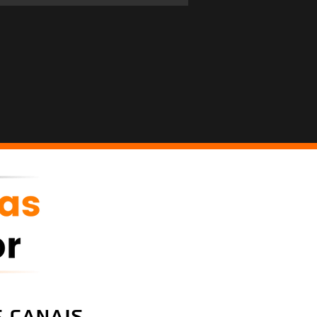
 canais