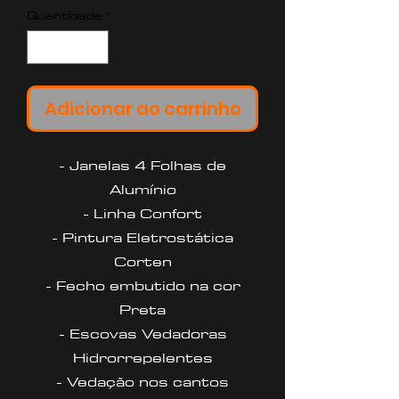
Quantidade
*
Adicionar ao carrinho
- Janelas 4 Folhas de
Alumínio
- Linha Confort
- Pintura Eletrostática
Corten
- Fecho embutido na cor
Preta
- Escovas Vedadoras
Hidrorrepelentes
- Vedação nos cantos