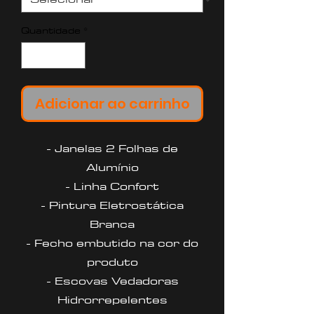
Quantidade
*
Adicionar ao carrinho
- Janelas 2 Folhas de
Alumínio
- Linha Confort
- Pintura Eletrostática
Branca
- Fecho embutido na cor do
produto
- Escovas Vedadoras
Hidrorrepelentes