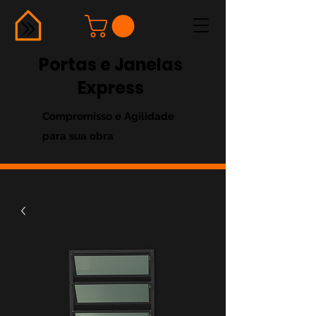
Portas e Janelas
Express
Compromisso e Agilidade
para sua obra