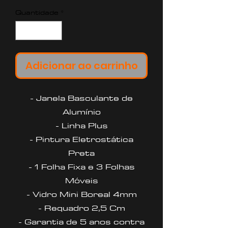
Quantidade
*
Adicionar ao carrinho
- Janela Basculante de
Alumínio
- Linha Plus
- Pintura Eletrostática
Preta
- 1 Folha Fixa e 3 Folhas
Móveis
- Vidro Mini Boreal 4mm
- Requadro 2,5 Cm
- Garantia de 5 anos contra