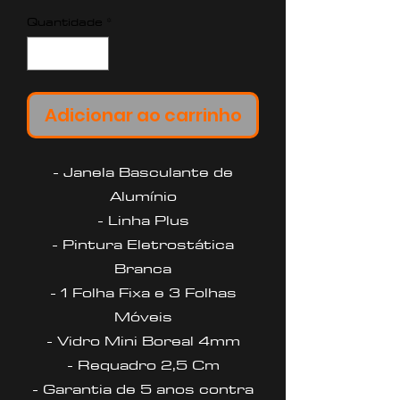
Quantidade
*
Adicionar ao carrinho
- Janela Basculante de
Alumínio
- Linha Plus
- Pintura Eletrostática
Branca
- 1 Folha Fixa e 3 Folhas
Móveis
- Vidro Mini Boreal 4mm
- Requadro 2,5 Cm
- Garantia de 5 anos contra