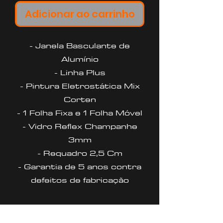
Adicionar ao carrinho
- Janela Basculante de
Alumínio
- Linha Plus
- Pintura Eletrostática Mix
Corten
- 1 Folha Fixa e 1 Folha Móvel
- Vidro Reflex Champanhe
3mm
- Requadro 2,5 Cm
- Garantia de 5 anos contra
defeitos de fabricação
PRAZO DE ENTREGA