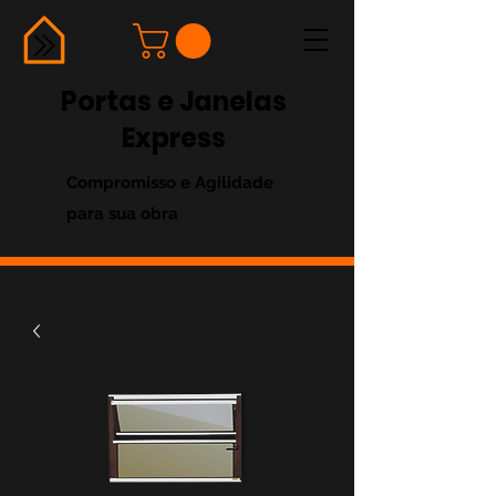
Portas e Janelas
Express
Compromisso e Agilidade
para sua obra