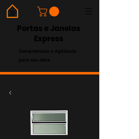
Portas e Janelas
Express
Compromisso e Agilidade
para sua obra