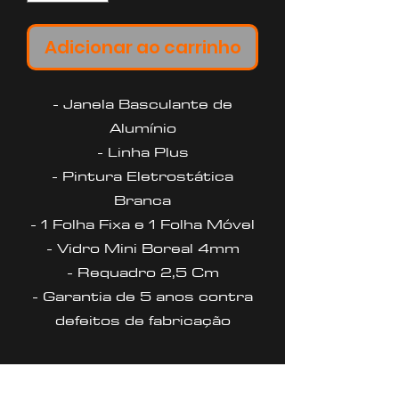
Adicionar ao carrinho
- Janela Basculante de
Alumínio
- Linha Plus
- Pintura Eletrostática
Branca
- 1 Folha Fixa e 1 Folha Móvel
- Vidro Mini Boreal 4mm
- Requadro 2,5 Cm
- Garantia de 5 anos contra
defeitos de fabricação
PRAZO DE ENTREGA