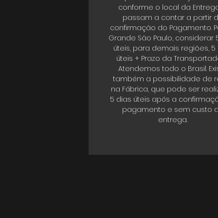
conforme o local da Entrega
passam a contar a partir 
confirmação do Pagamento. P
Grande São Paulo, considerar 
úteis, para demais regiões, 5
úteis + Prazo da Transportad
Atendemos todo o Brasil. Exi
também a possibilidade de re
na Fábrica, que pode ser real
5 dias úteis após a confirmaç
pagamento e sem custo 
entrega.