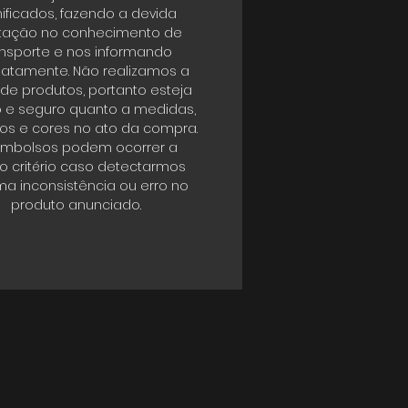
ificados, fazendo a devida
tação no conhecimento de
ansporte e nos informando
atamente. Não realizamos a
 de produtos, portanto esteja
o e seguro quanto a medidas,
s e cores no ato da compra.
mbolsos podem ocorrer a
o critério caso detectarmos
a inconsistência ou erro no
produto anunciado.