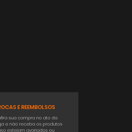
o
ROCAS E REEMBOLSOS
fira sua compra no ato da
ga e não receba os produtos
so estejam avariados ou