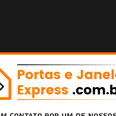
em Contato por um de nossos