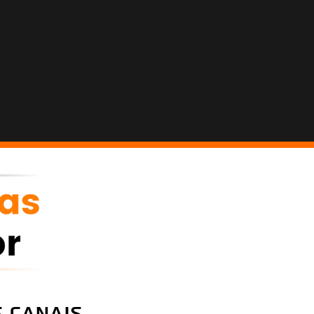
 canais