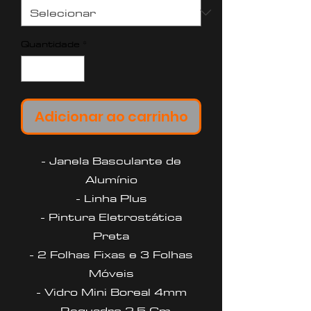
Quantidade
*
Adicionar ao carrinho
- Janela Basculante de
Alumínio
- Linha Plus
- Pintura Eletrostática
Preta
- 2 Folhas Fixas e 3 Folhas
Móveis
- Vidro Mini Boreal 4mm
- Requadro 2,5 Cm