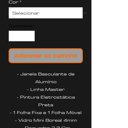
Cor
*
Quantidade
*
Adicionar ao carrinho
- Janela Basculante de
Alumínio
- Linha Master
- Pintura Eletrostática
Preta
- 1 Folha Fixa e 1 Folha Móvel
- Vidro Mini Boreal 4mm
- Requadro 2,3 Cm