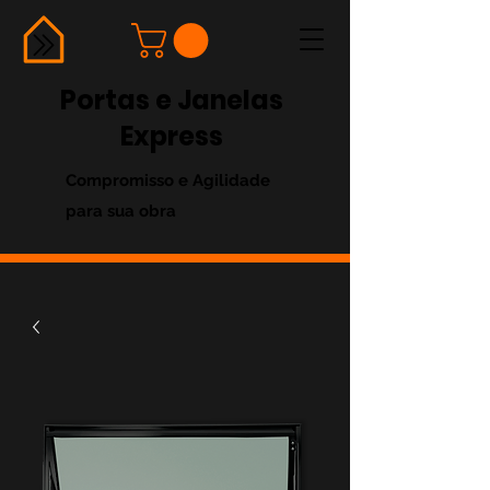
Portas e Janelas
Express
Compromisso e Agilidade
para sua obra