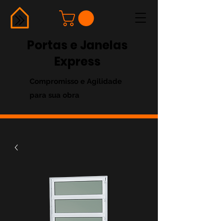
Portas e Janelas
Express
Compromisso e Agilidade
para sua obra