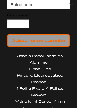
Quantidade
*
Adicionar ao carrinho
- Janela Basculante de
Alumínio
- Linha Elite
- Pintura Eletrostática
Branca
- 1 Folha Fixa e 4 Folhas
Móveis
- Vidro Mini Boreal 4mm
- Requadro 3 Cm