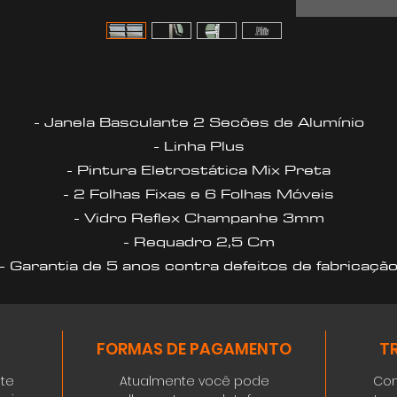
- Janela Basculante 2 Secões de Alumínio
- Linha Plus
- Pintura Eletrostática Mix Preta
- 2 Folhas Fixas e 6 Folhas Móveis
- Vidro Reflex Champanhe 3mm
- Requadro 2,5 Cm
- Garantia de 5 anos contra defeitos de fabricaçã
FORMAS DE PAGAMENTO
T
ste
Atualmente você pode
Con