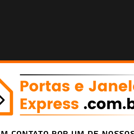
em Contato por um de nossos