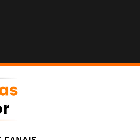
 canais