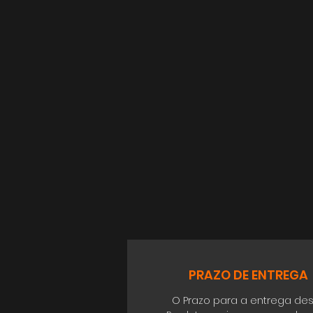
PRAZO DE ENTREGA
O Prazo para a entrega de