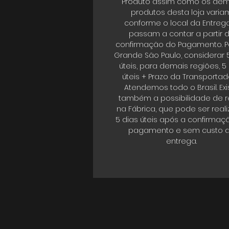
Produto assim como os dem
produtos desta loja varia
conforme o local da Entrega
passam a contar a partir 
confirmação do Pagamento. P
Grande São Paulo, considerar 
úteis, para demais regiões, 5
úteis + Prazo da Transportad
Atendemos todo o Brasil. Exi
também a possibilidade de re
na Fábrica, que pode ser real
5 dias úteis após a confirmaç
pagamento e sem custo 
entrega.