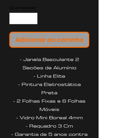
Quantidade
*
Adicionar ao carrinho
- Janela Basculante 2
Secões de Alumínio
- Linha Elite
- Pintura Eletrostática
Preta
- 2 Folhas Fixas e 6 Folhas
Móveis
- Vidro Mini Boreal 4mm
- Requadro 3 Cm
- Garantia de 5 anos contra