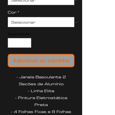
Cor
*
Quantidade
*
Adicionar ao carrinho
- Janela Basculante 2
Secões de Alumínio
- Linha Elite
- Pintura Eletrostática
Preta
- 4 Folhas Fixas e 8 Folhas