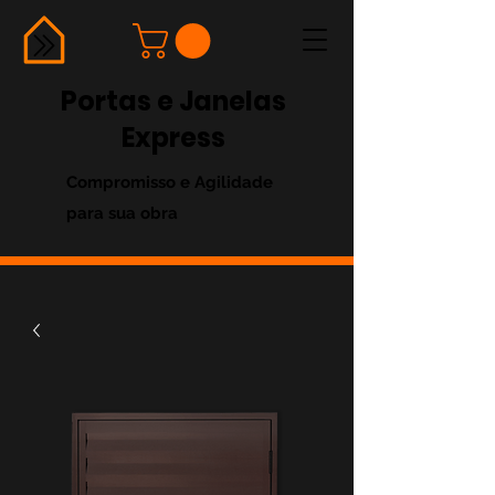
Portas e Janelas
Express
Compromisso e Agilidade
para sua obra