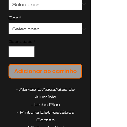
Cor
*
Quantidade
*
Adicionar ao carrinho
- Abrigo D'Agua/Gas de
Alumínio
- Linha Plus
- Pintura Eletrostática
Corten